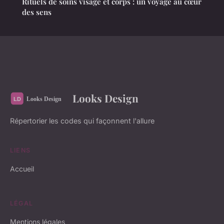
Rituels de soins visage et corps : un voyage au cœur
des sens
Looks Design
Répertorier les codes qui façonnent l'allure
LIENS
Accueil
LÉGAL
Mentions légales