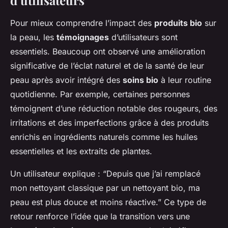
d’utilisateurs
Pour mieux comprendre l’impact des
produits bio
sur
la peau, les
témoignages
d’utilisateurs sont
essentiels. Beaucoup ont observé une amélioration
significative de l’éclat naturel et de la santé de leur
peau après avoir intégré des
soins bio
à leur routine
quotidienne. Par exemple, certaines personnes
témoignent d’une réduction notable des rougeurs, des
irritations et des imperfections grâce à des produits
enrichis en ingrédients naturels comme les huiles
essentielles et les extraits de plantes.
Un utilisateur explique : “Depuis que j’ai remplacé
mon nettoyant classique par un nettoyant bio, ma
peau est plus douce et moins réactive.” Ce type de
retour renforce l’idée que la transition vers une