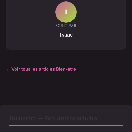
I
ECRIT PAR
Isaac
← Voir tous les articles Bien-etre
Bien-etre — Nos autres articles